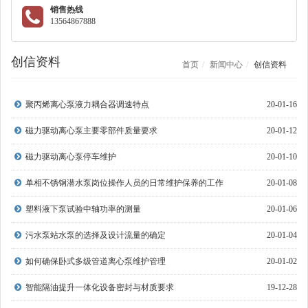
销售热线
13564867888
创信资料
首页
新闻中心
创信资料
聚丙烯离心泵液力耦合器调速特点
20-01-16
磁力驱动离心泵主要零部件质量要求
20-01-12
​磁力驱动离心泵停车维护
20-01-10
单相不锈钢潜水泵岗位操作人员的日常维护保养的工作
20-01-08
塑料液下泵试验中轴功率的测量
20-01-06
污水泵站水泵的选择及设计流量的确定
20-01-04
如何确保卧式多级管道离心泵维护管理
20-01-02
智能隔油提升一体化设备密封与材质要求
19-12-28