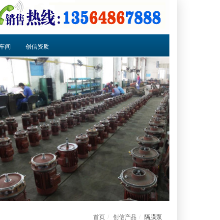
车间
创信资质
首页
创信产品
隔膜泵