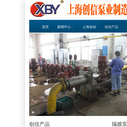
首页
新闻中心
上海创信
创信产品
创信产品
隔膜