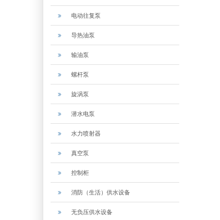
电动往复泵
导热油泵
输油泵
螺杆泵
旋涡泵
潜水电泵
水力喷射器
真空泵
控制柜
消防（生活）供水设备
无负压供水设备