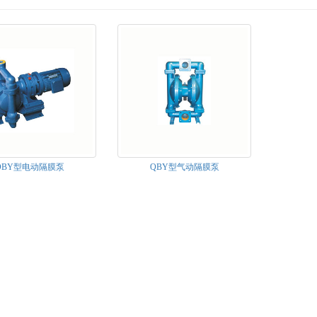
DBY型电动隔膜泵
QBY型气动隔膜泵