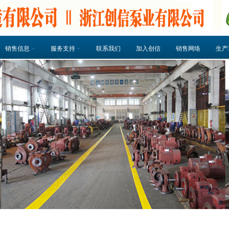
销售信息
服务支持
联系我们
加入创信
销售网络
生产
泵