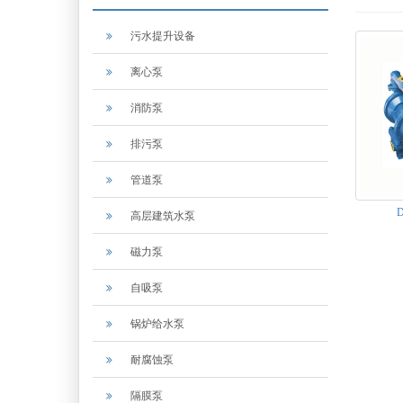
污水提升设备
离心泵
消防泵
排污泵
管道泵
高层建筑水泵
磁力泵
自吸泵
锅炉给水泵
耐腐蚀泵
隔膜泵