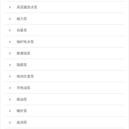
高层建筑水泵
磁力泵
自吸泵
锅炉给水泵
耐腐蚀泵
隔膜泵
电动往复泵
导热油泵
输油泵
螺杆泵
旋涡泵