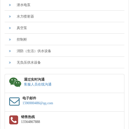
潜水电泵
水力喷射器
真空泵
控制柜
消防（生活）供水设备
无负压供水设备
通过实时沟通
客服人员在线沟通
电子邮件
1596900486@qq.com
销售热线
13564867888