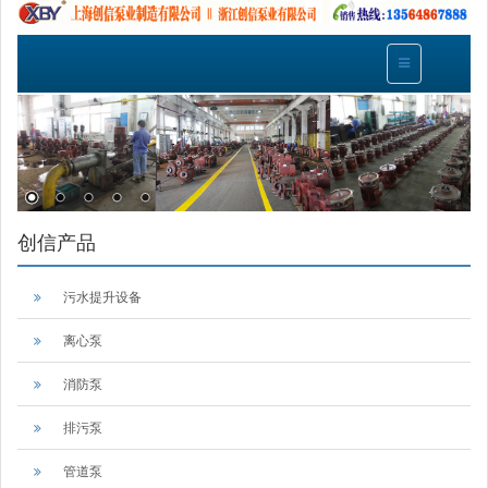
创信产品
污水提升设备
离心泵
消防泵
排污泵
管道泵