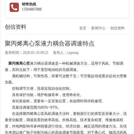
销售热线
13564867888
创信资料
首页
新闻中心
创信资料
聚丙烯离心泵液力耦合器调速特点
发布时间：2020-01-16 08:21 发布人：cxpump
聚丙烯离心泵
液力耦合器调速是一种机械调速方法，适用于风机、节能调
速，其特点如下：用于笼型电动机的无级调速。
属机械结构，可靠性高，容量可达数千瓦；可空载起动或逐步起动大惯量
负载。
控制调节方便，容易实现自动化控制。
具有保护功能，维护检修简单，使用寿命长。
有转差损耗，需要有一定安装位置，有故障时得停机修理。
其最佳调速范围为60%~97%。
在选择聚丙烯离心泵风机调速方法时，要根据它们的类型及容量大小，流
量变化幅度，调速装置的效率高低、价格高低、技术复杂程度、维修难易程
度，对电网影响等多种因素进行优化、经济比较，确定适用的调速方法。应优
先考虑以推广电子控制为核心的高效调速节能装置。对于离心式、轴流式的风