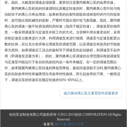
坏。因此，大幅度的调速必须慎重，要密切注意聚丙烯离心泵的临界转速。
聚丙烯离心泵机组的转速调到比原额定转速高时，聚丙烯离心泵叶轮与电
动机转子的离心力将会增加；如果材质的抗裂性能较差或铸造时的均匀性较差
时，就可能出现机械性的损裂，严重时可能出现叶轮飞裂现象。因此，聚丙烯
离心泵的调速一般不轻易地调到高转速（指高于额定转速）。调速装置价格昂
贵，一般采用调速泵与定速泵并联工作的方式。当管网中用水量变化时，采用
控制定速泵台数来进行大调，利用调速泵来进行细调。调速泵与定速泵配置台
数的比例，应以充分发挥每台调速泵的调速范围，以及调速后有较高的节能效
果为原则。如果调速后工况点的扬程等于调速泵的起动扬程，则调速泵不起作
用（即调速泵流量为零）。因此，聚丙烯离心泵调速的合理范围应根据调速泵
与定速泵均能运行于各自的高效段内这一条件来确定。在一定的调速范围以
外，效率随聚丙烯离心泵转速的降低而降低，最低转速选取不当时,聚丙烯离心
泵的实际效率特性将偏离理论等效率特性曲线，而引起效率的下降。一般情况
下，调速后泵的转速应在额定转速的50%~65%以上。
磁力驱动离心泵主要零部件质量要求
创信泵业制造有限公司版权所有 ©2012-2013创信 CORPORATION All Rights
Reserved.
备案号:
浙ICP备18021335号