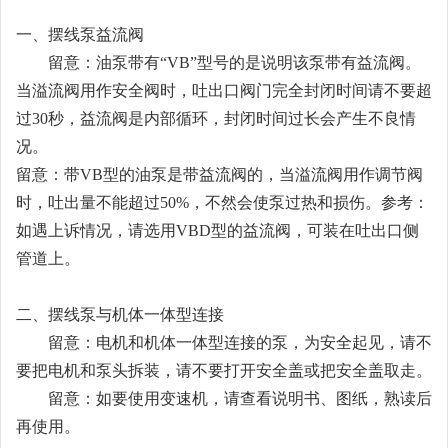
一、摆线泵益流阀
留意：油泵带有“VB”型号的是说明该泵带有益流阀。
当溢流阀用作安全阀时，吐出口阀门完全封闭时间请不要超
过30秒，益流阀是内部循环，封闭时间过长会产生不良情
况。
留意：带VB型的油泵是带益流阀的，当溢流阀用作调节阀
时，吐出量不能超过50%，不然会使泵过热和损伤。参考：
如遇上诉情况，请选用VBD型的益流阀，可装在吐出口侧
管道上。
二、摆线泵与机体一体型连接
留意：电机和机体一体型连接的泵，为安全起见，请不
要把电机和泵头拆装，请不要打开安全盖或把安全盖取走。
留意：如要使用变速机，请查看说明书、图纸，熟读后
再使用。