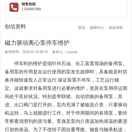
销售热线
13564867888
创信资料
首页
新闻中心
创信资料
​磁力驱动离心泵停车维护
发布时间：2020-01-10 08:19 发布人：cxpump
停车时的维护是指针对石油、化工装置现场的备用泵。
备用泵的作用是在运行使用的泵发生故障时，具备能及时切
换并能快速投人正常运行.保证装置不停车，工艺运行稳
定。这就要求对备用泵进行必要的维护，使其在泵用停运期
间处于良好状况。特别是带联锁、自动切换的备用泵，其
进、出口阀门是打开的，泵内充满了被输送介质，只要驱动
机运转，马上就能进行工作。对于停用期间的各用泵，要经
常察看润滑剂的质与量。泵身及泵内介质该加热保温的要进
行加热保温。为了不使转子因自重弯曲、轴套与轴承粘连，