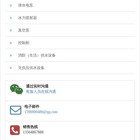
潜水电泵
水力喷射器
真空泵
控制柜
消防（生活）供水设备
无负压供水设备
通过实时沟通
客服人员在线沟通
电子邮件
1596900486@qq.com
销售热线
13564867888