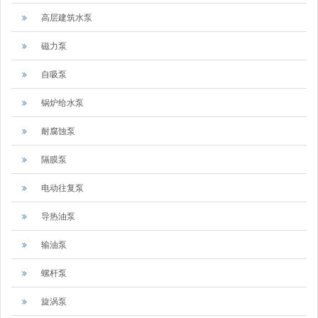
高层建筑水泵
磁力泵
自吸泵
锅炉给水泵
耐腐蚀泵
隔膜泵
电动往复泵
导热油泵
输油泵
螺杆泵
旋涡泵