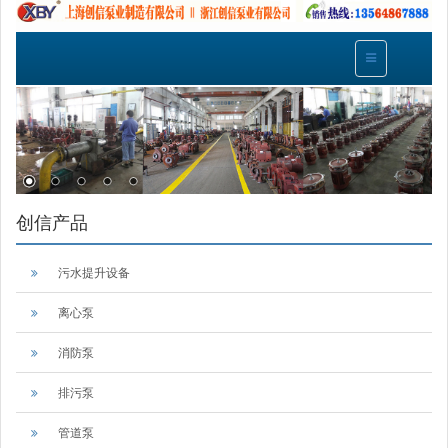
创信产品
污水提升设备
离心泵
消防泵
排污泵
管道泵