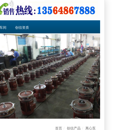
车间
创信资质
首页
创信产品
离心泵