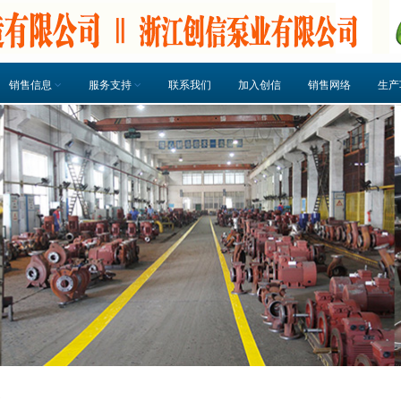
销售信息
服务支持
联系我们
加入创信
销售网络
生产
泵