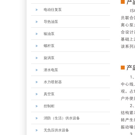
电动往复泵
导热油泵
输油泵
螺杆泵
旋涡泵
潜水电泵
水力喷射器
真空泵
控制柜
消防（生活）供水设备
无负压供水设备