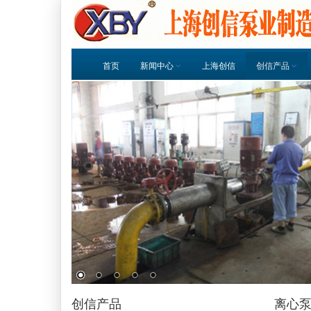
首页
新闻中心
上海创信
创信产品
创信产品
离心