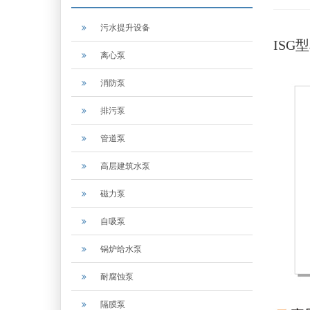
污水提升设备
IS
离心泵
消防泵
排污泵
管道泵
高层建筑水泵
磁力泵
自吸泵
锅炉给水泵
耐腐蚀泵
隔膜泵