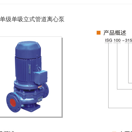
G型单级单吸立式管道离心泵