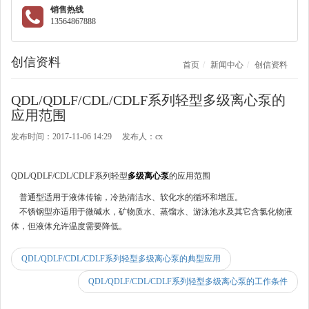
销售热线
13564867888
创信资料
首页
新闻中心
创信资料
QDL/QDLF/CDL/CDLF系列轻型多级离心泵的
应用范围
发布时间：2017-11-06 14:29 发布人：cx
QDL/QDLF/CDL/CDLF系列轻型
多级离心泵
的应用范围
普通型适用于液体传输，冷热清洁水、软化水的循环和增压。
不锈钢型亦适用于微碱水，矿物质水、蒸馏水、游泳池水及其它含氯化物液
体，但液体允许温度需要降低。
QDL/QDLF/CDL/CDLF系列轻型多级离心泵的典型应用
QDL/QDLF/CDL/CDLF系列轻型多级离心泵的工作条件