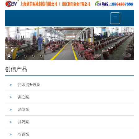
创信产品
污水提升设备
离心泵
消防泵
排污泵
管道泵