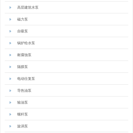
高层建筑水泵
磁力泵
自吸泵
锅炉给水泵
耐腐蚀泵
隔膜泵
电动往复泵
导热油泵
输油泵
螺杆泵
旋涡泵