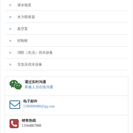
潜水电泵
水力喷射器
真空泵
控制柜
消防（生活）供水设备
无负压供水设备
通过实时沟通
客服人员在线沟通
电子邮件
1596900486@qq.com
销售热线
13564867888