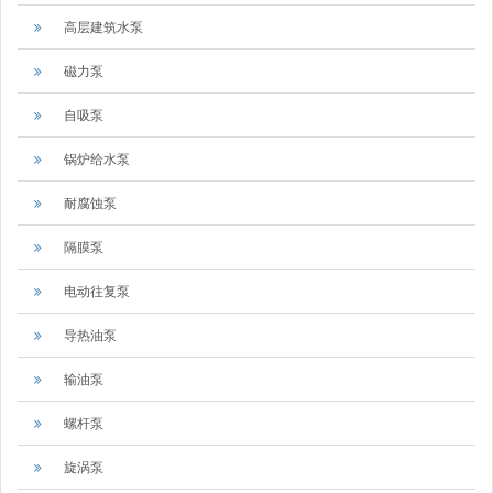
高层建筑水泵
磁力泵
自吸泵
锅炉给水泵
耐腐蚀泵
隔膜泵
电动往复泵
导热油泵
输油泵
螺杆泵
旋涡泵