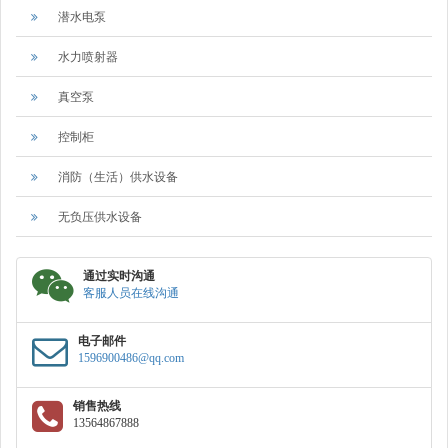
潜水电泵
水力喷射器
真空泵
控制柜
消防（生活）供水设备
无负压供水设备
通过实时沟通
客服人员在线沟通
电子邮件
1596900486@qq.com
销售热线
13564867888