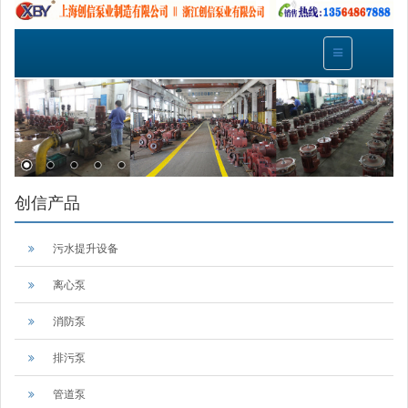
创信产品
污水提升设备
离心泵
消防泵
排污泵
管道泵