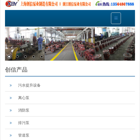
创信产品
污水提升设备
离心泵
消防泵
排污泵
管道泵