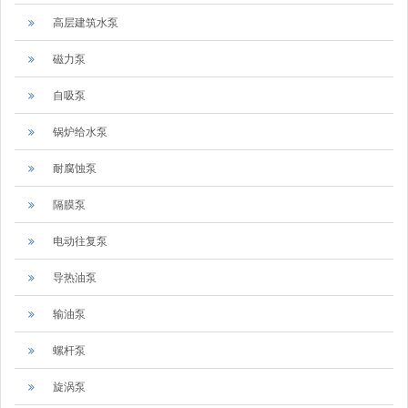
高层建筑水泵
磁力泵
自吸泵
锅炉给水泵
耐腐蚀泵
隔膜泵
电动往复泵
导热油泵
输油泵
螺杆泵
旋涡泵