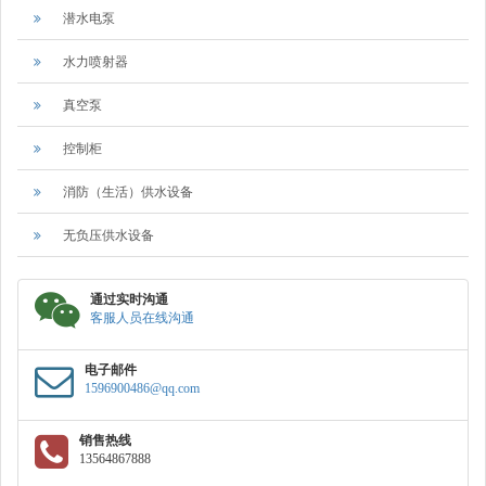
潜水电泵
水力喷射器
真空泵
控制柜
消防（生活）供水设备
无负压供水设备
通过实时沟通
客服人员在线沟通
电子邮件
1596900486@qq.com
销售热线
13564867888