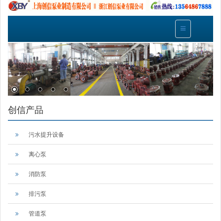
创信产品
污水提升设备
离心泵
消防泵
排污泵
管道泵