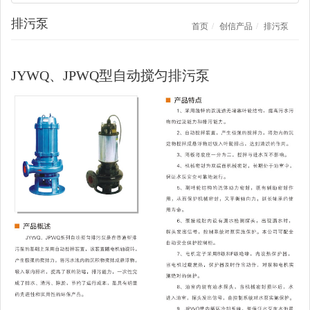
排污泵
首页
创信产品
排污泵
JYWQ、JPWQ型自动搅匀排污泵