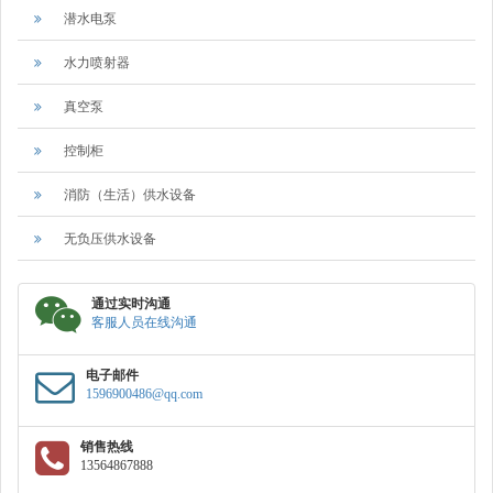
潜水电泵
水力喷射器
真空泵
控制柜
消防（生活）供水设备
无负压供水设备
通过实时沟通
客服人员在线沟通
电子邮件
1596900486@qq.com
销售热线
13564867888