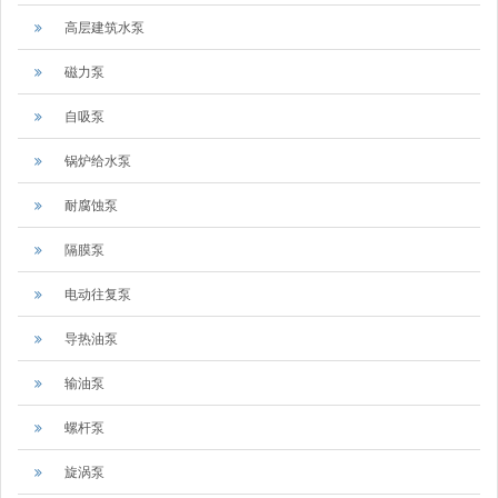
高层建筑水泵
磁力泵
自吸泵
锅炉给水泵
耐腐蚀泵
隔膜泵
电动往复泵
导热油泵
输油泵
螺杆泵
旋涡泵