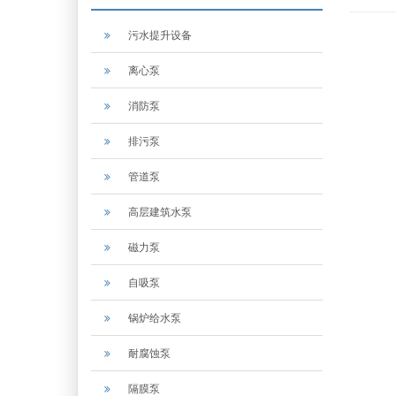
污水提升设备
离心泵
消防泵
排污泵
管道泵
高层建筑水泵
磁力泵
自吸泵
锅炉给水泵
耐腐蚀泵
隔膜泵