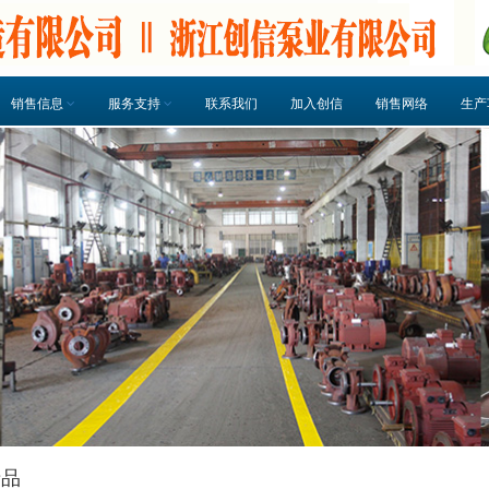
销售信息
服务支持
联系我们
加入创信
销售网络
生产
产品