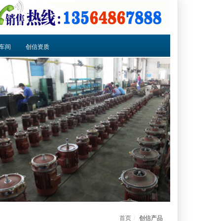
车间
创信资质
首页
创信产品