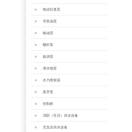
电动往复泵
导热油泵
输油泵
螺杆泵
旋涡泵
潜水电泵
水力喷射器
真空泵
控制柜
消防（生活）供水设备
无负压供水设备