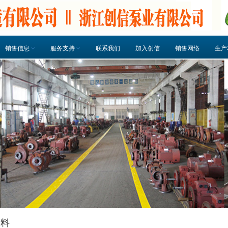
销售信息
服务支持
联系我们
加入创信
销售网络
生产
资料