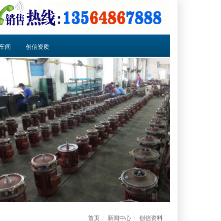
车间
创信资质
首页
新闻中心
创信资料