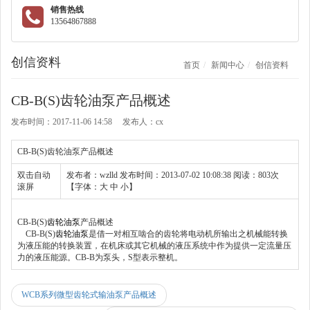
销售热线
13564867888
创信资料
首页
新闻中心
创信资料
CB-B(S)齿轮油泵产品概述
发布时间：2017-11-06 14:58 发布人：cx
CB-B(S)齿轮油泵产品概述
双击自动
发布者：wzlld 发布时间：2013-07-02 10:08:38 阅读：803次
滚屏
【字体：大 中 小】
CB-B(S)
齿轮油泵
产品概述
CB-B(S)
齿轮油泵
是借一对相互啮合的齿轮将电动机所输出之机械能转换
为液压能的转换装置，在机床或其它机械的液压系统中作为提供一定流量压
力的液压能源。CB-B为泵头，S型表示整机。
WCB系列微型齿轮式输油泵产品概述