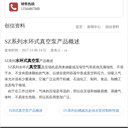
销售热线
13564867888
创信资料
首页
新闻中心
创信资料
SZ系列水环式真空泵产品概述
发布时间：2017-11-06 14:52 发布人：cx
水环式真空泵
SZ系列
产品概述
真空泵
SZ系列水环式
及压缩机是用来抽吸或压缩空气和其他无腐蚀性、不溶
于水、不含有固体颗粒的气体。以便在密闭容器中形成直空和压力。但吸入气
体允许混有少量液体。它被广泛运用于机械、石油化工、制药、食品、制糖工
业及电子领域。
由于在工作过程中，气体的压缩是等温的，所以在压缩和抽吸易燃、易爆气
体时，不易发生危险。所以其应用更加广泛。
SZB式真空泵产品概述
JJ1系列自耦减压起动水泵控制柜性能