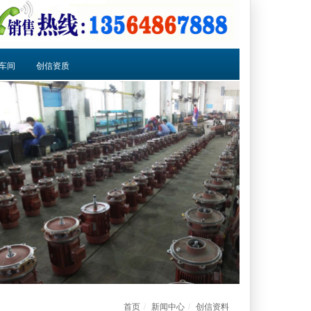
车间
创信资质
首页
新闻中心
创信资料