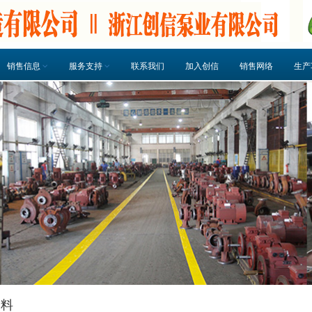
销售信息
服务支持
联系我们
加入创信
销售网络
生产
资料