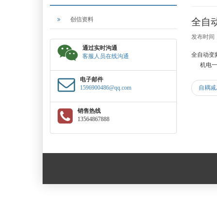
创信资料
全自
发布时间：2
通过实时沟通
全自动变
客服人员在线沟通
机电一体
电子邮件
1596900486@qq.com
自耦减
销售热线
13564867888