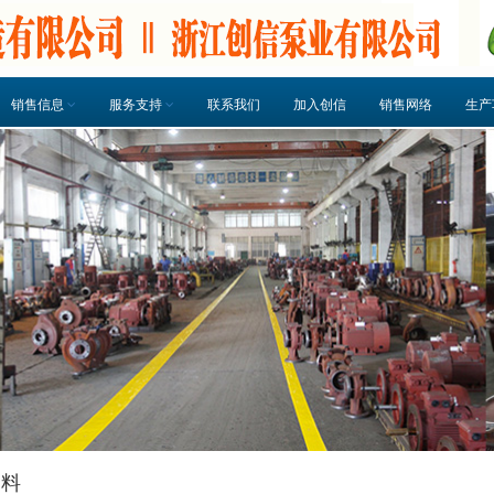
销售信息
服务支持
联系我们
加入创信
销售网络
生产
资料