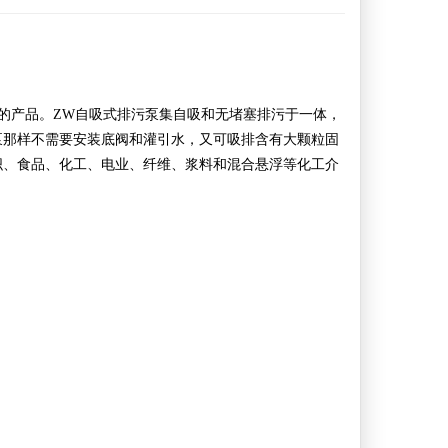
的产品。ZW自吸式排污泵集自吸和无堵塞排污于一体，
泵那样不需要安装底阀和灌引水，又可吸排含有大颗粒固
织、食品、化工、电业、纤维、浆料和混合悬浮等化工介