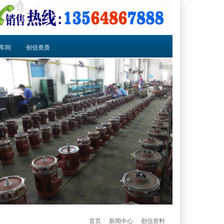
车间
创信资质
首页
新闻中心
创信资料