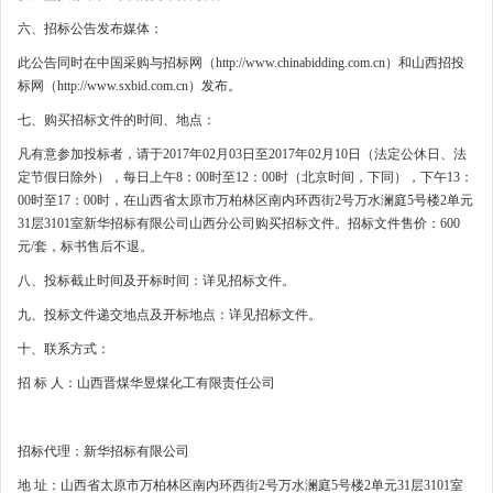
六、招标公告发布媒体：
此公告同时在中国采购与招标网（http://www.chinabidding.com.cn）和山西招投
标网（http://www.sxbid.com.cn）发布。
七、购买招标文件的时间、地点：
凡有意参加投标者，请于2017年02月03日至2017年02月10日（法定公休日、法
定节假日除外），每日上午8：00时至12：00时（北京时间，下同），下午13：
00时至17：00时，在山西省太原市万柏林区南内环西街2号万水澜庭5号楼2单元
31层3101室新华招标有限公司山西分公司购买招标文件。招标文件售价：600
元/套，标书售后不退。
八、投标截止时间及开标时间：详见招标文件。
九、投标文件递交地点及开标地点：详见招标文件。
十、联系方式：
招 标 人：山西晋煤华昱煤化工有限责任公司
招标代理：新华招标有限公司
地 址：山西省太原市万柏林区南内环西街2号万水澜庭5号楼2单元31层3101室