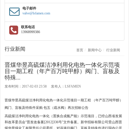
电子邮件
valve@lsfamen.com
联系电话
13968999386
行业新闻
首页
新闻中心
行业新闻
晋煤华昱高硫煤洁净利用化电热一体化示范项
目一期工程（年产百万吨甲醇）阀门、盲板及
特殊...
发布时间：2017-02-03 23:58 发布人：LSFAMEN
晋煤华昱高硫煤洁净利用化电热一体化示范项目一期工程 （年产百万吨甲醇）
阀门、盲板及特殊件采购 包五（疏水阀）再次招标公告
高硫煤洁净利用化电热一体化（置换合成氨产能）示范项目，已经山西省发展
和改革委员会“晋发改备案[2012]336号”文件备案。新华招标有限公司受山西晋
煤华昱煤化工有限责任公司委托，对该项目阀门、盲板及特殊件进行国内公开