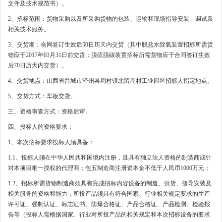
文件及技术规范书）。
2、招标范围：货物采购以及所采购货物的包装、运输和现场指导安装、调试及
相关技术服务。
3、交货期：合同签订生效后50日历天内交货（其中脱盐水除氧装置招标所需货
物应于2017年03月31日前交货；脱硫脱碳装置招标所需货物应于合同签订生效
后70日历天内交货）。
4、交货地点：山西省晋城市泽州县周村镇北留周村工业园区招标人指定地点。
5、交货方式：车板交货。
三、资格审查方式：资格后审。
四、投标人的资格要求：
1、本次招标要求投标人须具备：
1.1、投标人须在中华人民共和国境内注册，且具有独立法人资格的制造商或针
对本项目唯一授权的代理商；包五制造商注册资本金不低于人民币1000万元；
1.2、招标所需货物制造商须具有完成招标内容设备的制造、供货、指导安装及
相关服务的资格和能力；所投产品须具有符合国家、行业相关规定要求的生产
许可证、强制认证、标志证书、防爆合格证、产品合格证、产品检测、检验报
告等（投标人需根据国家、行业对所投产品的相关规定和本次招标设备的要求